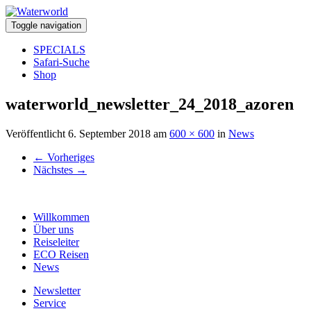
Toggle navigation
SPECIALS
Safari-Suche
Shop
waterworld_newsletter_24_2018_azoren
Veröffentlicht
6. September 2018
am
600 × 600
in
News
←
Vorheriges
Nächstes
→
Willkommen
Über uns
Reiseleiter
ECO Reisen
News
Newsletter
Service