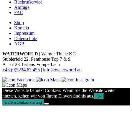
Rückrufservice
Anfrage
FAQ
Shop
Kontakt
Impressum
Datenschutz
AGB
WATERWORLD
| Werner Thiele KG
Stublerfeld 22, Penthouse Top 7 & 9
A – 6123 Terfens-Vomperbach
+43 (0)5224 67 455
|
info@waterworld.at
Diese Website benutzt Cookies. Wenn Sie die Website weiter
nutzten, gehen wir von Ihrem Einverständnis aus.
Ok
Datenschutzerklärung