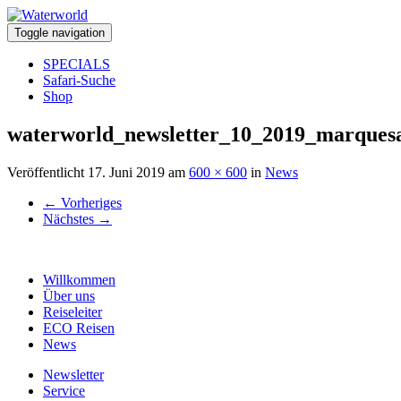
Toggle navigation
SPECIALS
Safari-Suche
Shop
waterworld_newsletter_10_2019_marques
Veröffentlicht
17. Juni 2019
am
600 × 600
in
News
←
Vorheriges
Nächstes
→
Willkommen
Über uns
Reiseleiter
ECO Reisen
News
Newsletter
Service