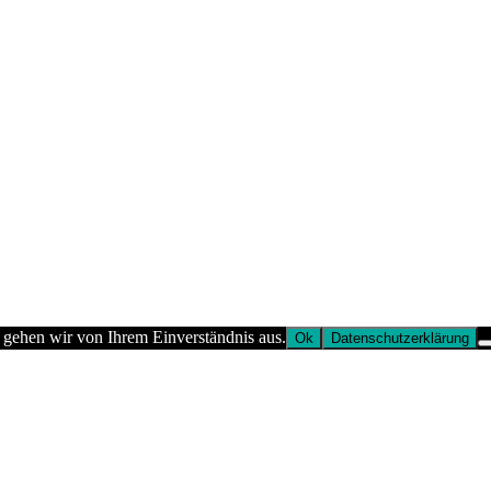
 gehen wir von Ihrem Einverständnis aus.
Ok
Datenschutzerklärung