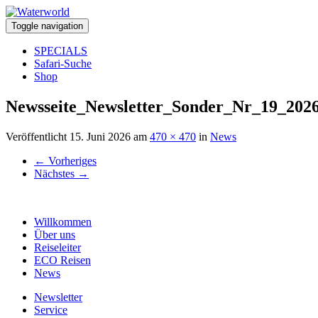
Toggle navigation
SPECIALS
Safari-Suche
Shop
Newsseite_Newsletter_Sonder_Nr_19_202
Veröffentlicht
15. Juni 2026
am
470 × 470
in
News
←
Vorheriges
Nächstes
→
Willkommen
Über uns
Reiseleiter
ECO Reisen
News
Newsletter
Service