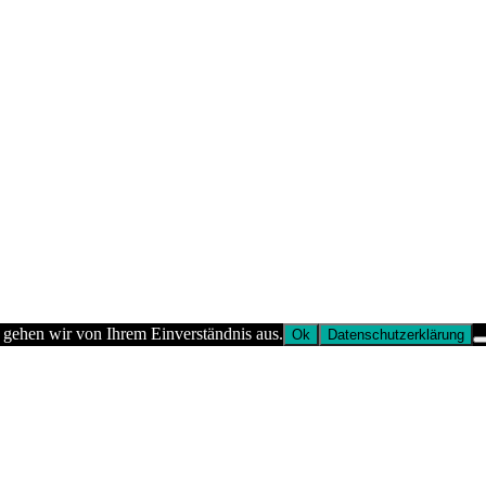
 gehen wir von Ihrem Einverständnis aus.
Ok
Datenschutzerklärung