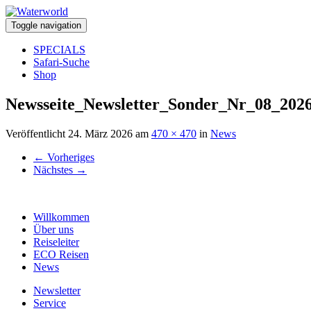
Toggle navigation
SPECIALS
Safari-Suche
Shop
Newsseite_Newsletter_Sonder_Nr_08_202
Veröffentlicht
24. März 2026
am
470 × 470
in
News
←
Vorheriges
Nächstes
→
Willkommen
Über uns
Reiseleiter
ECO Reisen
News
Newsletter
Service