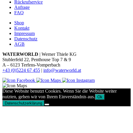
Rückrufservice
Anfrage
FAQ
Shop
Kontakt
Impressum
Datenschutz
AGB
WATERWORLD
| Werner Thiele KG
Stublerfeld 22, Penthouse Top 7 & 9
A – 6123 Terfens-Vomperbach
+43 (0)5224 67 455
|
info@waterworld.at
Diese Website benutzt Cookies. Wenn Sie die Website weiter
nutzten, gehen wir von Ihrem Einverständnis aus.
Ok
Datenschutzerklärung