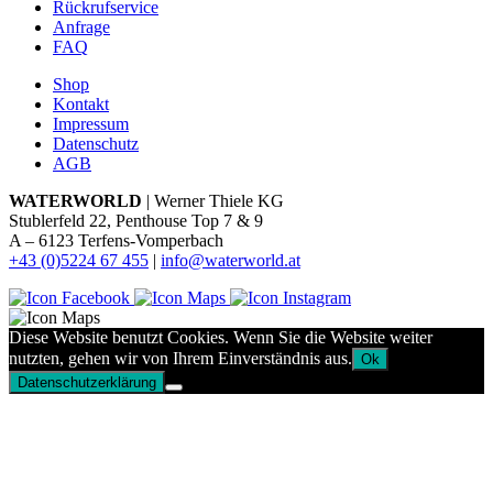
Rückrufservice
Anfrage
FAQ
Shop
Kontakt
Impressum
Datenschutz
AGB
WATERWORLD
| Werner Thiele KG
Stublerfeld 22, Penthouse Top 7 & 9
A – 6123 Terfens-Vomperbach
+43 (0)5224 67 455
|
info@waterworld.at
Diese Website benutzt Cookies. Wenn Sie die Website weiter
nutzten, gehen wir von Ihrem Einverständnis aus.
Ok
Datenschutzerklärung