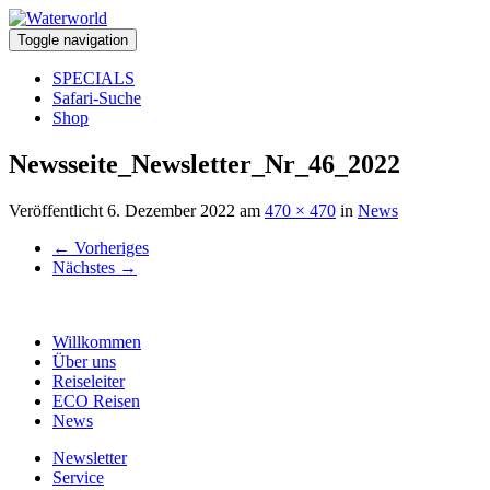
Toggle navigation
SPECIALS
Safari-Suche
Shop
Newsseite_Newsletter_Nr_46_2022
Veröffentlicht
6. Dezember 2022
am
470 × 470
in
News
←
Vorheriges
Nächstes
→
Willkommen
Über uns
Reiseleiter
ECO Reisen
News
Newsletter
Service