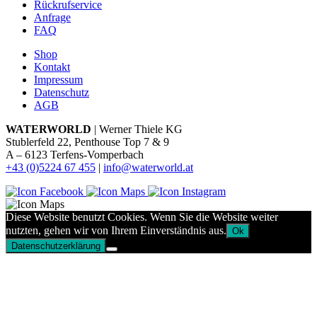
Rückrufservice
Anfrage
FAQ
Shop
Kontakt
Impressum
Datenschutz
AGB
WATERWORLD
| Werner Thiele KG
Stublerfeld 22, Penthouse Top 7 & 9
A – 6123 Terfens-Vomperbach
+43 (0)5224 67 455
|
info@waterworld.at
Diese Website benutzt Cookies. Wenn Sie die Website weiter
nutzten, gehen wir von Ihrem Einverständnis aus.
Ok
Datenschutzerklärung