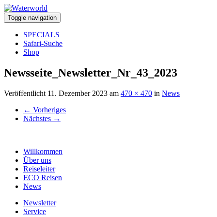
Toggle navigation
SPECIALS
Safari-Suche
Shop
Newsseite_Newsletter_Nr_43_2023
Veröffentlicht
11. Dezember 2023
am
470 × 470
in
News
←
Vorheriges
Nächstes
→
Willkommen
Über uns
Reiseleiter
ECO Reisen
News
Newsletter
Service