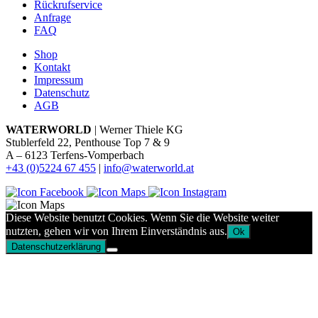
Rückrufservice
Anfrage
FAQ
Shop
Kontakt
Impressum
Datenschutz
AGB
WATERWORLD
| Werner Thiele KG
Stublerfeld 22, Penthouse Top 7 & 9
A – 6123 Terfens-Vomperbach
+43 (0)5224 67 455
|
info@waterworld.at
Diese Website benutzt Cookies. Wenn Sie die Website weiter
nutzten, gehen wir von Ihrem Einverständnis aus.
Ok
Datenschutzerklärung