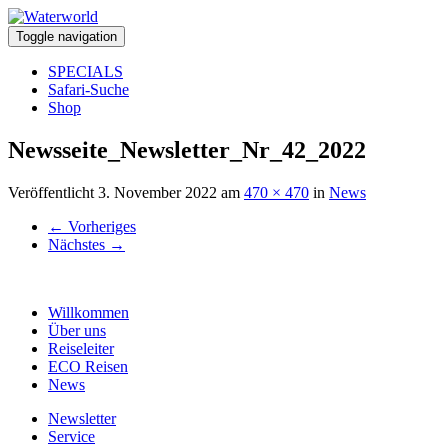
Toggle navigation
SPECIALS
Safari-Suche
Shop
Newsseite_Newsletter_Nr_42_2022
Veröffentlicht
3. November 2022
am
470 × 470
in
News
←
Vorheriges
Nächstes
→
Willkommen
Über uns
Reiseleiter
ECO Reisen
News
Newsletter
Service