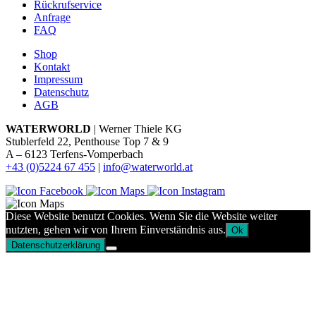
Rückrufservice
Anfrage
FAQ
Shop
Kontakt
Impressum
Datenschutz
AGB
WATERWORLD
| Werner Thiele KG
Stublerfeld 22, Penthouse Top 7 & 9
A – 6123 Terfens-Vomperbach
+43 (0)5224 67 455
|
info@waterworld.at
Diese Website benutzt Cookies. Wenn Sie die Website weiter
nutzten, gehen wir von Ihrem Einverständnis aus.
Ok
Datenschutzerklärung