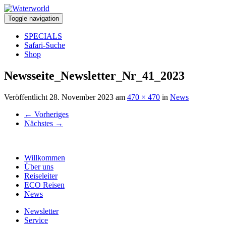
Toggle navigation
SPECIALS
Safari-Suche
Shop
Newsseite_Newsletter_Nr_41_2023
Veröffentlicht
28. November 2023
am
470 × 470
in
News
←
Vorheriges
Nächstes
→
Willkommen
Über uns
Reiseleiter
ECO Reisen
News
Newsletter
Service