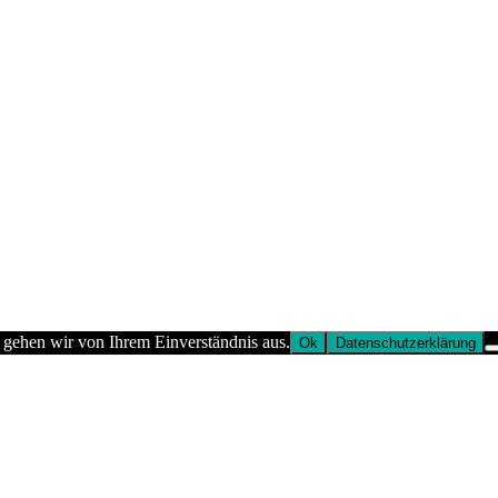
 gehen wir von Ihrem Einverständnis aus.
Ok
Datenschutzerklärung