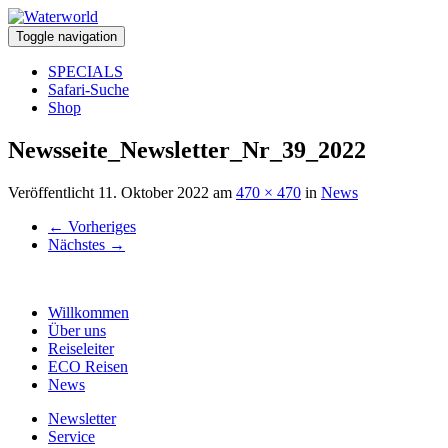
Toggle navigation
SPECIALS
Safari-Suche
Shop
Newsseite_Newsletter_Nr_39_2022
Veröffentlicht
11. Oktober 2022
am
470 × 470
in
News
←
Vorheriges
Nächstes
→
Willkommen
Über uns
Reiseleiter
ECO Reisen
News
Newsletter
Service