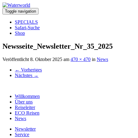
Toggle navigation
SPECIALS
Safari-Suche
Shop
Newsseite_Newsletter_Nr_35_2025
Veröffentlicht
8. Oktober 2025
am
470 × 470
in
News
←
Vorheriges
Nächstes
→
Willkommen
Über uns
Reiseleiter
ECO Reisen
News
Newsletter
Service