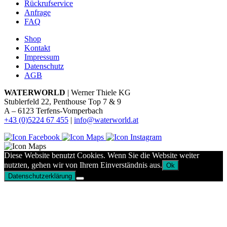
Rückrufservice
Anfrage
FAQ
Shop
Kontakt
Impressum
Datenschutz
AGB
WATERWORLD
| Werner Thiele KG
Stublerfeld 22, Penthouse Top 7 & 9
A – 6123 Terfens-Vomperbach
+43 (0)5224 67 455
|
info@waterworld.at
Diese Website benutzt Cookies. Wenn Sie die Website weiter
nutzten, gehen wir von Ihrem Einverständnis aus.
Ok
Datenschutzerklärung