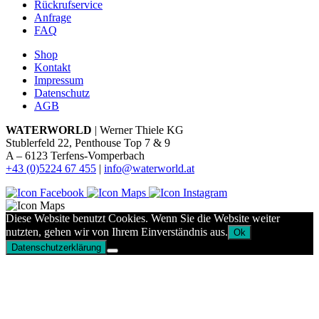
Rückrufservice
Anfrage
FAQ
Shop
Kontakt
Impressum
Datenschutz
AGB
WATERWORLD
| Werner Thiele KG
Stublerfeld 22, Penthouse Top 7 & 9
A – 6123 Terfens-Vomperbach
+43 (0)5224 67 455
|
info@waterworld.at
Diese Website benutzt Cookies. Wenn Sie die Website weiter
nutzten, gehen wir von Ihrem Einverständnis aus.
Ok
Datenschutzerklärung