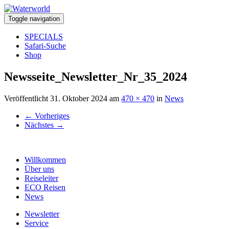
Toggle navigation
SPECIALS
Safari-Suche
Shop
Newsseite_Newsletter_Nr_35_2024
Veröffentlicht
31. Oktober 2024
am
470 × 470
in
News
←
Vorheriges
Nächstes
→
Willkommen
Über uns
Reiseleiter
ECO Reisen
News
Newsletter
Service