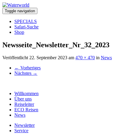
Toggle navigation
SPECIALS
Safari-Suche
Shop
Newsseite_Newsletter_Nr_32_2023
Veröffentlicht
22. September 2023
am
470 × 470
in
News
←
Vorheriges
Nächstes
→
Willkommen
Über uns
Reiseleiter
ECO Reisen
News
Newsletter
Service