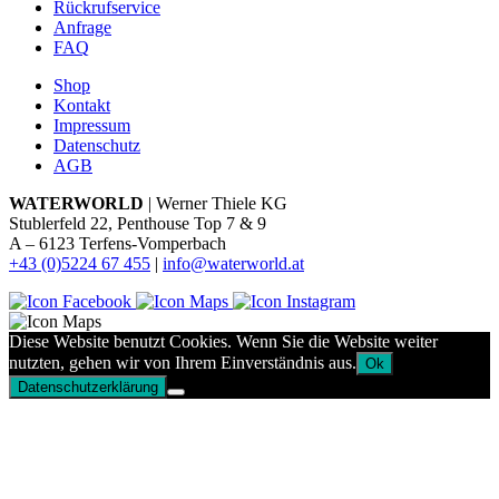
Rückrufservice
Anfrage
FAQ
Shop
Kontakt
Impressum
Datenschutz
AGB
WATERWORLD
| Werner Thiele KG
Stublerfeld 22, Penthouse Top 7 & 9
A – 6123 Terfens-Vomperbach
+43 (0)5224 67 455
|
info@waterworld.at
Diese Website benutzt Cookies. Wenn Sie die Website weiter
nutzten, gehen wir von Ihrem Einverständnis aus.
Ok
Datenschutzerklärung