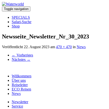
Toggle navigation
SPECIALS
Safari-Suche
Shop
Newsseite_Newsletter_Nr_30_2023
Veröffentlicht
22. August 2023
am
470 × 470
in
News
←
Vorheriges
Nächstes
→
Willkommen
Über uns
Reiseleiter
ECO Reisen
News
Newsletter
Service