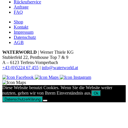
Rückrufservice
Anfrage
FAQ
Shop
Kontakt
Impressum
Datenschutz
AGB
WATERWORLD
| Werner Thiele KG
Stublerfeld 22, Penthouse Top 7 & 9
A – 6123 Terfens-Vomperbach
+43 (0)5224 67 455
|
info@waterworld.at
Diese Website benutzt Cookies. Wenn Sie die Website weiter
nutzten, gehen wir von Ihrem Einverständnis aus.
Ok
Datenschutzerklärung