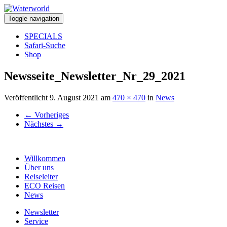
Toggle navigation
SPECIALS
Safari-Suche
Shop
Newsseite_Newsletter_Nr_29_2021
Veröffentlicht
9. August 2021
am
470 × 470
in
News
←
Vorheriges
Nächstes
→
Willkommen
Über uns
Reiseleiter
ECO Reisen
News
Newsletter
Service