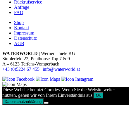
Rückrufservice
Anfrage
FAQ
Shop
Kontakt
Impressum
Datenschutz
AGB
WATERWORLD
| Werner Thiele KG
Stublerfeld 22, Penthouse Top 7 & 9
A – 6123 Terfens-Vomperbach
+43 (0)5224 67 455
|
info@waterworld.at
Diese Website benutzt Cookies. Wenn Sie die Website weiter
nutzten, gehen wir von Ihrem Einverständnis aus.
Ok
Datenschutzerklärung