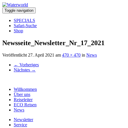
Toggle navigation
SPECIALS
Safari-Suche
Shop
Newsseite_Newsletter_Nr_17_2021
Veröffentlicht
27. April 2021
am
470 × 470
in
News
←
Vorheriges
Nächstes
→
Willkommen
Über uns
Reiseleiter
ECO Reisen
News
Newsletter
Service