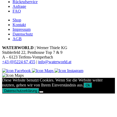
Rückrufservice
Anfrage
FAQ
Shop
Kontakt
Impressum
Datenschutz
AGB
WATERWORLD
| Werner Thiele KG
Stublerfeld 22, Penthouse Top 7 & 9
A – 6123 Terfens-Vomperbach
+43 (0)5224 67 455
|
info@waterworld.at
Diese Website benutzt Cookies. Wenn Sie die Website weiter
nutzten, gehen wir von Ihrem Einverständnis aus.
Ok
Datenschutzerklärung