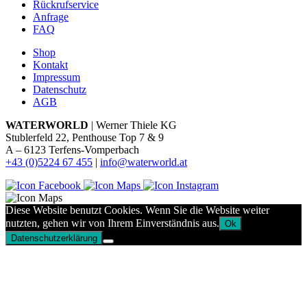
Rückrufservice
Anfrage
FAQ
Shop
Kontakt
Impressum
Datenschutz
AGB
WATERWORLD
| Werner Thiele KG
Stublerfeld 22, Penthouse Top 7 & 9
A – 6123 Terfens-Vomperbach
+43 (0)5224 67 455
|
info@waterworld.at
Diese Website benutzt Cookies. Wenn Sie die Website weiter
nutzten, gehen wir von Ihrem Einverständnis aus.
Ok
Datenschutzerklärung