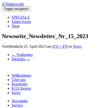
Toggle navigation
SPECIALS
Safari-Suche
Shop
Newsseite_Newsletter_Nr_15_2023
Veröffentlicht
25. April 2023
am
470 × 470
in
News
←
Vorheriges
Nächstes
→
Willkommen
Über uns
Reiseleiter
ECO Reisen
News
Newsletter
Service