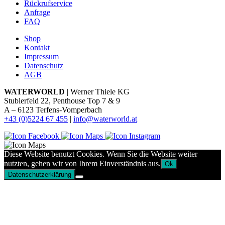
Rückrufservice
Anfrage
FAQ
Shop
Kontakt
Impressum
Datenschutz
AGB
WATERWORLD
| Werner Thiele KG
Stublerfeld 22, Penthouse Top 7 & 9
A – 6123 Terfens-Vomperbach
+43 (0)5224 67 455
|
info@waterworld.at
Diese Website benutzt Cookies. Wenn Sie die Website weiter
nutzten, gehen wir von Ihrem Einverständnis aus.
Ok
Datenschutzerklärung