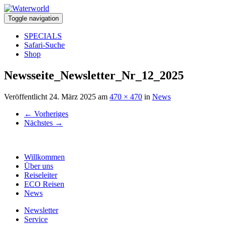
Toggle navigation
SPECIALS
Safari-Suche
Shop
Newsseite_Newsletter_Nr_12_2025
Veröffentlicht
24. März 2025
am
470 × 470
in
News
←
Vorheriges
Nächstes
→
Willkommen
Über uns
Reiseleiter
ECO Reisen
News
Newsletter
Service