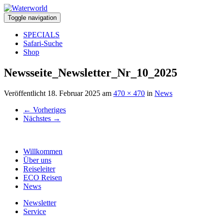
Toggle navigation
SPECIALS
Safari-Suche
Shop
Newsseite_Newsletter_Nr_10_2025
Veröffentlicht
18. Februar 2025
am
470 × 470
in
News
←
Vorheriges
Nächstes
→
Willkommen
Über uns
Reiseleiter
ECO Reisen
News
Newsletter
Service