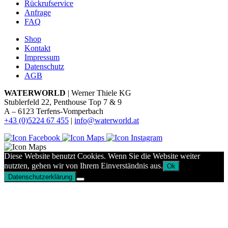
Rückrufservice
Anfrage
FAQ
Shop
Kontakt
Impressum
Datenschutz
AGB
WATERWORLD
| Werner Thiele KG
Stublerfeld 22, Penthouse Top 7 & 9
A – 6123 Terfens-Vomperbach
+43 (0)5224 67 455
|
info@waterworld.at
Diese Website benutzt Cookies. Wenn Sie die Website weiter
nutzten, gehen wir von Ihrem Einverständnis aus.
Ok
Datenschutzerklärung