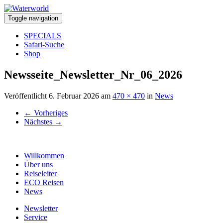
Toggle navigation
SPECIALS
Safari-Suche
Shop
Newsseite_Newsletter_Nr_06_2026
Veröffentlicht
6. Februar 2026
am
470 × 470
in
News
←
Vorheriges
Nächstes
→
Willkommen
Über uns
Reiseleiter
ECO Reisen
News
Newsletter
Service