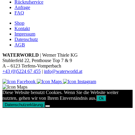
Rückrufservice
Anfrage
FAQ
Shop
Kontakt
Impressum
Datenschutz
AGB
WATERWORLD
| Werner Thiele KG
Stublerfeld 22, Penthouse Top 7 & 9
A – 6123 Terfens-Vomperbach
+43 (0)5224 67 455
|
info@waterworld.at
Diese Website benutzt Cookies. Wenn Sie die Website weiter
nutzten, gehen wir von Ihrem Einverständnis aus.
Ok
Datenschutzerklärung