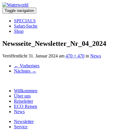
Toggle navigation
SPECIALS
Safari-Suche
Shop
Newsseite_Newsletter_Nr_04_2024
Veröffentlicht
31. Januar 2024
am
470 × 470
in
News
←
Vorheriges
Nächstes
→
Willkommen
Über uns
Reiseleiter
ECO Reisen
News
Newsletter
Service