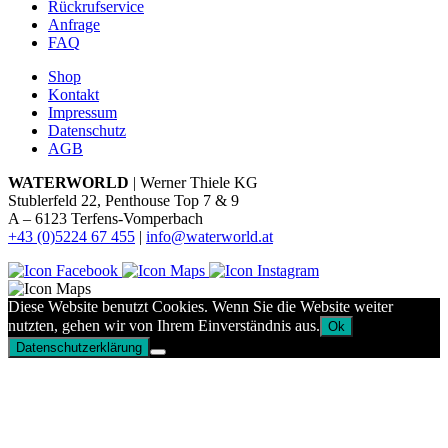
Rückrufservice
Anfrage
FAQ
Shop
Kontakt
Impressum
Datenschutz
AGB
WATERWORLD
| Werner Thiele KG
Stublerfeld 22, Penthouse Top 7 & 9
A – 6123 Terfens-Vomperbach
+43 (0)5224 67 455
|
info@waterworld.at
Diese Website benutzt Cookies. Wenn Sie die Website weiter
nutzten, gehen wir von Ihrem Einverständnis aus.
Ok
Datenschutzerklärung