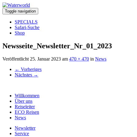
Toggle navigation
SPECIALS
Safari-Suche
Shop
Newsseite_Newsletter_Nr_01_2023
Veröffentlicht
25. Januar 2023
am
470 × 470
in
News
←
Vorheriges
Nächstes
→
Willkommen
Über uns
Reiseleiter
ECO Reisen
News
Newsletter
Service