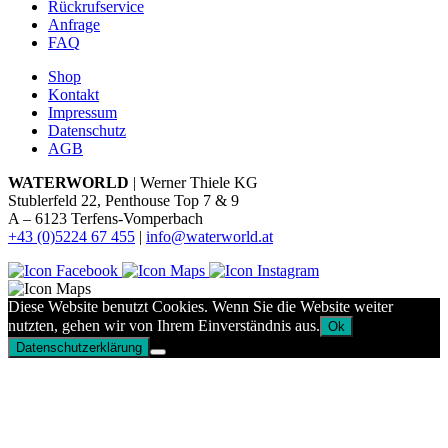
Rückrufservice
Anfrage
FAQ
Shop
Kontakt
Impressum
Datenschutz
AGB
WATERWORLD
| Werner Thiele KG
Stublerfeld 22, Penthouse Top 7 & 9
A – 6123 Terfens-Vomperbach
+43 (0)5224 67 455
|
info@waterworld.at
Diese Website benutzt Cookies. Wenn Sie die Website weiter
nutzten, gehen wir von Ihrem Einverständnis aus.
Ok
Datenschutzerklärung