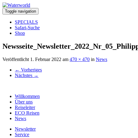
Toggle navigation
SPECIALS
Safari-Suche
Shop
Newsseite_Newsletter_2022_Nr_05_Philip
Veröffentlicht
1. Februar 2022
am
470 × 470
in
News
←
Vorheriges
Nächstes
→
Willkommen
Über uns
Reiseleiter
ECO Reisen
News
Newsletter
Service