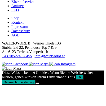
Rückrufservice
Anfrage
FAQ
Shop
Kontakt
Impressum
Datenschutz
AGB
WATERWORLD
| Werner Thiele KG
Stublerfeld 22, Penthouse Top 7 & 9
A – 6123 Terfens-Vomperbach
+43 (0)5224 67 455
|
info@waterworld.at
Diese Website benutzt Cookies. Wenn Sie die Website weiter
nutzten, gehen wir von Ihrem Einverständnis aus.
Ok
Datenschutzerklärung