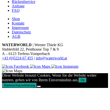
Rückrufservice
Anfrage
FAQ
Shop
Kontakt
Impressum
Datenschutz
AGB
WATERWORLD
| Werner Thiele KG
Stublerfeld 22, Penthouse Top 7 & 9
A – 6123 Terfens-Vomperbach
+43 (0)5224 67 455
|
info@waterworld.at
Diese Website benutzt Cookies. Wenn Sie die Website weiter
nutzten, gehen wir von Ihrem Einverständnis aus.
Ok
Datenschutzerklärung