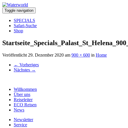
Toggle navigation
SPECIALS
Safari-Suche
Shop
Startseite_Specials_Palast_St_Helena_90
Veröffentlicht
29. Dezember 2020
am
900 × 600
in
Home
←
Vorheriges
Nächstes
→
Willkommen
Über uns
Reiseleiter
ECO Reisen
News
Newsletter
Service