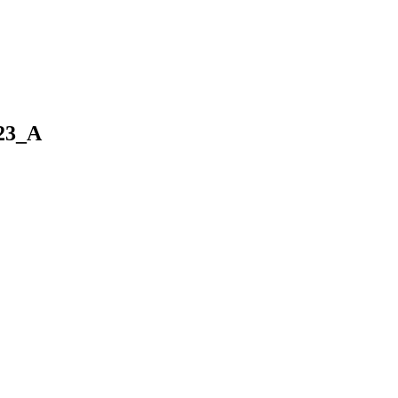
023_A