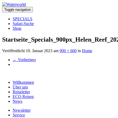
Toggle navigation
SPECIALS
Safari-Suche
Shop
Startseite_Specials_900px_Helen_Reef_2
Veröffentlicht
10. Januar 2023
am
900 × 600
in
Home
←
Vorheriges
Willkommen
Über uns
Reiseleiter
ECO Reisen
News
Newsletter
Service