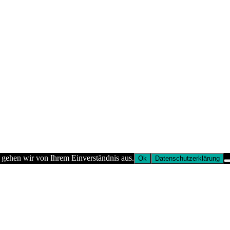
 gehen wir von Ihrem Einverständnis aus.
Ok
Datenschutzerklärung