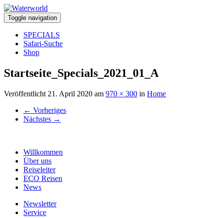
Toggle navigation
SPECIALS
Safari-Suche
Shop
Startseite_Specials_2021_01_A
Veröffentlicht
21. April 2020
am
970 × 300
in
Home
←
Vorheriges
Nächstes
→
Willkommen
Über uns
Reiseleiter
ECO Reisen
News
Newsletter
Service