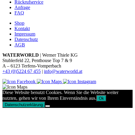
Rückrufservice
Anfrage
FAQ
Shop
Kontakt
Impressum
Datenschutz
AGB
WATERWORLD
| Werner Thiele KG
Stublerfeld 22, Penthouse Top 7 & 9
A – 6123 Terfens-Vomperbach
+43 (0)5224 67 455
|
info@waterworld.at
Diese Website benutzt Cookies. Wenn Sie die Website weiter
nutzten, gehen wir von Ihrem Einverständnis aus.
Ok
Datenschutzerklärung