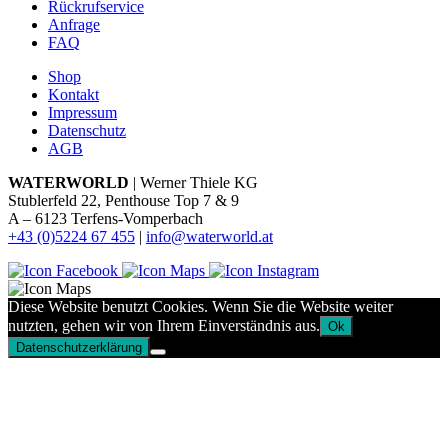
Rückrufservice
Anfrage
FAQ
Shop
Kontakt
Impressum
Datenschutz
AGB
WATERWORLD
| Werner Thiele KG
Stublerfeld 22, Penthouse Top 7 & 9
A – 6123 Terfens-Vomperbach
+43 (0)5224 67 455
|
info@waterworld.at
Diese Website benutzt Cookies. Wenn Sie die Website weiter
nutzten, gehen wir von Ihrem Einverständnis aus.
Ok
Datenschutzerklärung