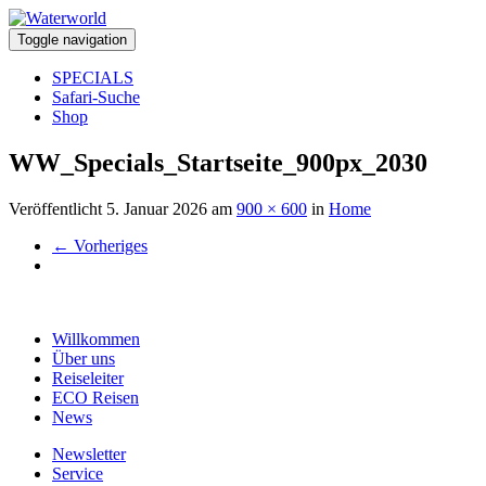
Toggle navigation
SPECIALS
Safari-Suche
Shop
WW_Specials_Startseite_900px_2030
Veröffentlicht
5. Januar 2026
am
900 × 600
in
Home
←
Vorheriges
Willkommen
Über uns
Reiseleiter
ECO Reisen
News
Newsletter
Service