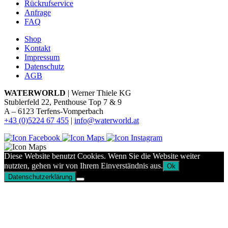
Rückrufservice
Anfrage
FAQ
Shop
Kontakt
Impressum
Datenschutz
AGB
WATERWORLD
| Werner Thiele KG
Stublerfeld 22, Penthouse Top 7 & 9
A – 6123 Terfens-Vomperbach
+43 (0)5224 67 455
|
info@waterworld.at
Diese Website benutzt Cookies. Wenn Sie die Website weiter
nutzten, gehen wir von Ihrem Einverständnis aus.
Ok
Datenschutzerklärung