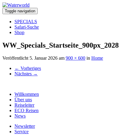
Toggle navigation
SPECIALS
Safari-Suche
Shop
WW_Specials_Startseite_900px_2028
Veröffentlicht
5. Januar 2026
am
900 × 600
in
Home
←
Vorheriges
Nächstes
→
Willkommen
Über uns
Reiseleiter
ECO Reisen
News
Newsletter
Service