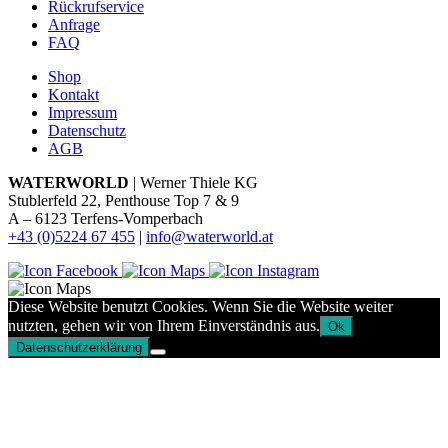
Rückrufservice
Anfrage
FAQ
Shop
Kontakt
Impressum
Datenschutz
AGB
WATERWORLD
| Werner Thiele KG
Stublerfeld 22, Penthouse Top 7 & 9
A – 6123 Terfens-Vomperbach
+43 (0)5224 67 455
|
info@waterworld.at
Diese Website benutzt Cookies. Wenn Sie die Website weiter
nutzten, gehen wir von Ihrem Einverständnis aus.
Ok
Datenschutzerklärung