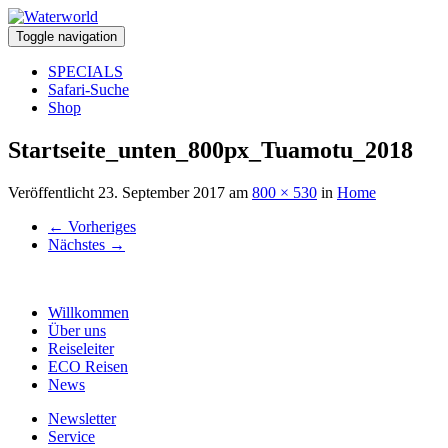
Toggle navigation
SPECIALS
Safari-Suche
Shop
Startseite_unten_800px_Tuamotu_2018
Veröffentlicht
23. September 2017
am
800 × 530
in
Home
←
Vorheriges
Nächstes
→
Willkommen
Über uns
Reiseleiter
ECO Reisen
News
Newsletter
Service