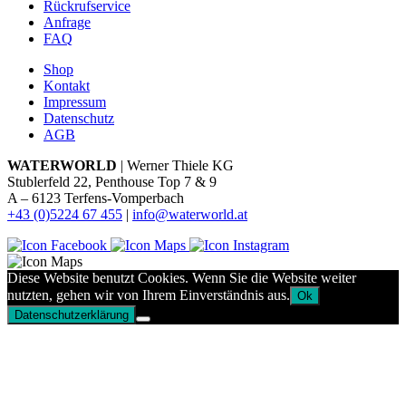
Rückrufservice
Anfrage
FAQ
Shop
Kontakt
Impressum
Datenschutz
AGB
WATERWORLD
| Werner Thiele KG
Stublerfeld 22, Penthouse Top 7 & 9
A – 6123 Terfens-Vomperbach
+43 (0)5224 67 455
|
info@waterworld.at
Diese Website benutzt Cookies. Wenn Sie die Website weiter
nutzten, gehen wir von Ihrem Einverständnis aus.
Ok
Datenschutzerklärung