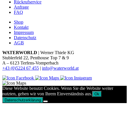
Rückrufservice
Anfrage
FAQ
Shop
Kontakt
Impressum
Datenschutz
AGB
WATERWORLD
| Werner Thiele KG
Stublerfeld 22, Penthouse Top 7 & 9
A – 6123 Terfens-Vomperbach
+43 (0)5224 67 455
|
info@waterworld.at
Diese Website benutzt Cookies. Wenn Sie die Website weiter
nutzten, gehen wir von Ihrem Einverständnis aus.
Ok
Datenschutzerklärung