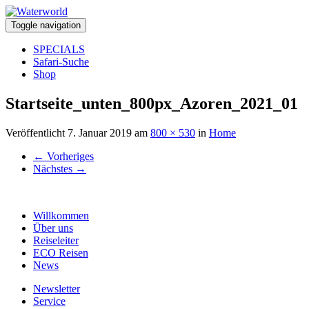
Toggle navigation
SPECIALS
Safari-Suche
Shop
Startseite_unten_800px_Azoren_2021_01
Veröffentlicht
7. Januar 2019
am
800 × 530
in
Home
←
Vorheriges
Nächstes
→
Willkommen
Über uns
Reiseleiter
ECO Reisen
News
Newsletter
Service