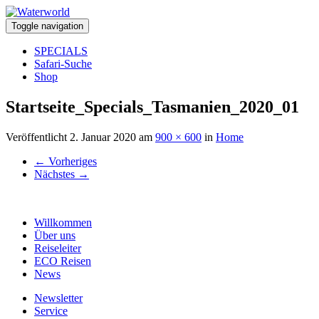
Toggle navigation
SPECIALS
Safari-Suche
Shop
Startseite_Specials_Tasmanien_2020_01
Veröffentlicht
2. Januar 2020
am
900 × 600
in
Home
←
Vorheriges
Nächstes
→
Willkommen
Über uns
Reiseleiter
ECO Reisen
News
Newsletter
Service