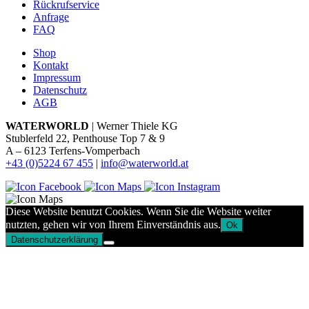
Rückrufservice
Anfrage
FAQ
Shop
Kontakt
Impressum
Datenschutz
AGB
WATERWORLD
| Werner Thiele KG
Stublerfeld 22, Penthouse Top 7 & 9
A – 6123 Terfens-Vomperbach
+43 (0)5224 67 455
|
info@waterworld.at
Diese Website benutzt Cookies. Wenn Sie die Website weiter
nutzten, gehen wir von Ihrem Einverständnis aus.
Ok
Datenschutzerklärung