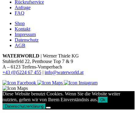
Rückrufservice
Anfrage
FAQ
Shop
Kontakt
Impressum
Datenschutz
AGB
WATERWORLD
| Werner Thiele KG
Stublerfeld 22, Penthouse Top 7 & 9
A – 6123 Terfens-Vomperbach
+43 (0)5224 67 455
|
info@waterworld.at
Diese Website benutzt Cookies. Wenn Sie die Website weiter
nutzten, gehen wir von Ihrem Einverständnis aus.
Ok
Datenschutzerklärung