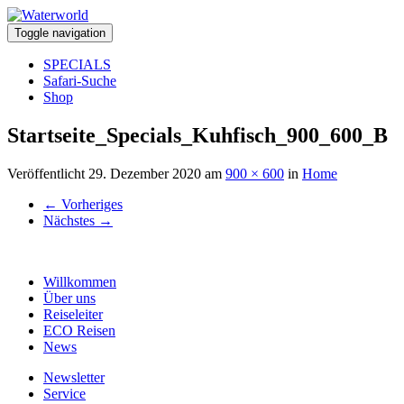
Toggle navigation
SPECIALS
Safari-Suche
Shop
Startseite_Specials_Kuhfisch_900_600_B
Veröffentlicht
29. Dezember 2020
am
900 × 600
in
Home
←
Vorheriges
Nächstes
→
Willkommen
Über uns
Reiseleiter
ECO Reisen
News
Newsletter
Service