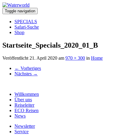
Toggle navigation
SPECIALS
Safari-Suche
Shop
Startseite_Specials_2020_01_B
Veröffentlicht
21. April 2020
am
970 × 300
in
Home
←
Vorheriges
Nächstes
→
Willkommen
Über uns
Reiseleiter
ECO Reisen
News
Newsletter
Service