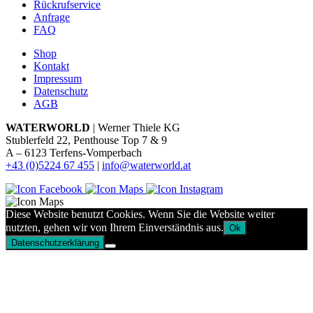
Rückrufservice
Anfrage
FAQ
Shop
Kontakt
Impressum
Datenschutz
AGB
WATERWORLD
| Werner Thiele KG
Stublerfeld 22, Penthouse Top 7 & 9
A – 6123 Terfens-Vomperbach
+43 (0)5224 67 455
|
info@waterworld.at
Diese Website benutzt Cookies. Wenn Sie die Website weiter
nutzten, gehen wir von Ihrem Einverständnis aus.
Ok
Datenschutzerklärung