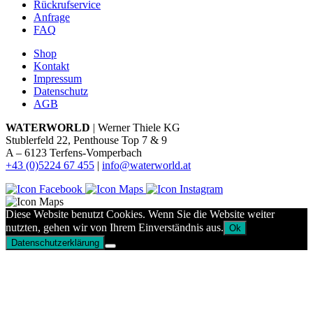
Rückrufservice
Anfrage
FAQ
Shop
Kontakt
Impressum
Datenschutz
AGB
WATERWORLD
| Werner Thiele KG
Stublerfeld 22, Penthouse Top 7 & 9
A – 6123 Terfens-Vomperbach
+43 (0)5224 67 455
|
info@waterworld.at
Diese Website benutzt Cookies. Wenn Sie die Website weiter
nutzten, gehen wir von Ihrem Einverständnis aus.
Ok
Datenschutzerklärung