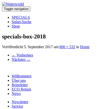
Toggle navigation
SPECIALS
Safari-Suche
Shop
specials-box-2018
Veröffentlicht
5. September 2017
am
800 × 532
in
Home
←
Vorheriges
Nächstes
→
Willkommen
Über uns
Reiseleiter
ECO Reisen
News
Newsletter
Service