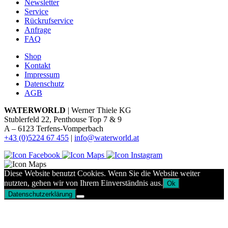
Newsletter
Service
Rückrufservice
Anfrage
FAQ
Shop
Kontakt
Impressum
Datenschutz
AGB
WATERWORLD
| Werner Thiele KG
Stublerfeld 22, Penthouse Top 7 & 9
A – 6123 Terfens-Vomperbach
+43 (0)5224 67 455
|
info@waterworld.at
Diese Website benutzt Cookies. Wenn Sie die Website weiter
nutzten, gehen wir von Ihrem Einverständnis aus.
Ok
Datenschutzerklärung