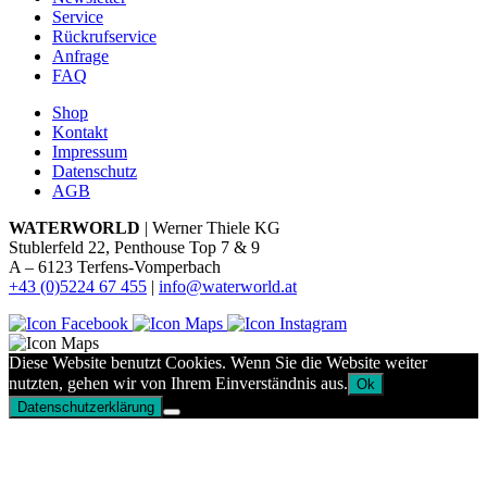
Service
Rückrufservice
Anfrage
FAQ
Shop
Kontakt
Impressum
Datenschutz
AGB
WATERWORLD
| Werner Thiele KG
Stublerfeld 22, Penthouse Top 7 & 9
A – 6123 Terfens-Vomperbach
+43 (0)5224 67 455
|
info@waterworld.at
Diese Website benutzt Cookies. Wenn Sie die Website weiter
nutzten, gehen wir von Ihrem Einverständnis aus.
Ok
Datenschutzerklärung