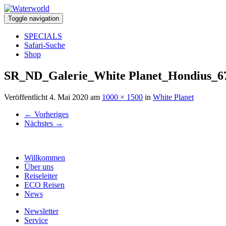
Toggle navigation
SPECIALS
Safari-Suche
Shop
SR_ND_Galerie_White Planet_Hondius_6
Veröffentlicht
4. Mai 2020
am
1000 × 1500
in
White Planet
←
Vorheriges
Nächstes
→
Willkommen
Über uns
Reiseleiter
ECO Reisen
News
Newsletter
Service