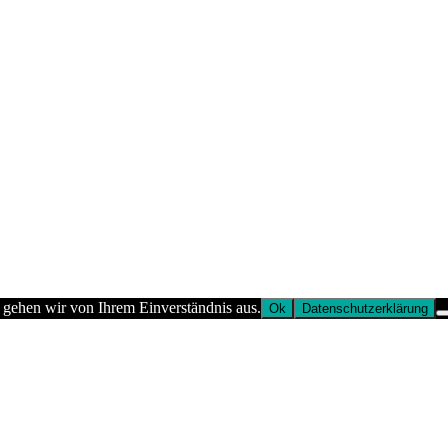
 gehen wir von Ihrem Einverständnis aus.
Ok
Datenschutzerklärung