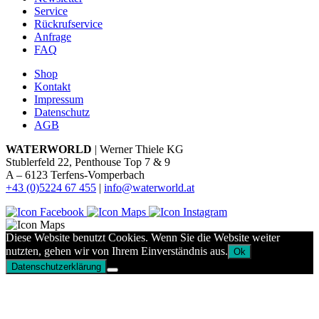
Service
Rückrufservice
Anfrage
FAQ
Shop
Kontakt
Impressum
Datenschutz
AGB
WATERWORLD
| Werner Thiele KG
Stublerfeld 22, Penthouse Top 7 & 9
A – 6123 Terfens-Vomperbach
+43 (0)5224 67 455
|
info@waterworld.at
Diese Website benutzt Cookies. Wenn Sie die Website weiter
nutzten, gehen wir von Ihrem Einverständnis aus.
Ok
Datenschutzerklärung