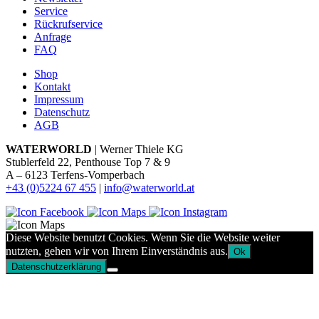
Service
Rückrufservice
Anfrage
FAQ
Shop
Kontakt
Impressum
Datenschutz
AGB
WATERWORLD
| Werner Thiele KG
Stublerfeld 22, Penthouse Top 7 & 9
A – 6123 Terfens-Vomperbach
+43 (0)5224 67 455
|
info@waterworld.at
Diese Website benutzt Cookies. Wenn Sie die Website weiter
nutzten, gehen wir von Ihrem Einverständnis aus.
Ok
Datenschutzerklärung