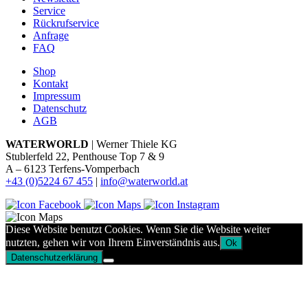
Service
Rückrufservice
Anfrage
FAQ
Shop
Kontakt
Impressum
Datenschutz
AGB
WATERWORLD
| Werner Thiele KG
Stublerfeld 22, Penthouse Top 7 & 9
A – 6123 Terfens-Vomperbach
+43 (0)5224 67 455
|
info@waterworld.at
Diese Website benutzt Cookies. Wenn Sie die Website weiter
nutzten, gehen wir von Ihrem Einverständnis aus.
Ok
Datenschutzerklärung