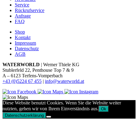
Service
Rückrufservice
Anfrage
FAQ
Shop
Kontakt
Impressum
Datenschutz
AGB
WATERWORLD
| Werner Thiele KG
Stublerfeld 22, Penthouse Top 7 & 9
A – 6123 Terfens-Vomperbach
+43 (0)5224 67 455
|
info@waterworld.at
Diese Website benutzt Cookies. Wenn Sie die Website weiter
nutzten, gehen wir von Ihrem Einverständnis aus.
Ok
Datenschutzerklärung