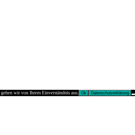
 gehen wir von Ihrem Einverständnis aus.
Ok
Datenschutzerklärung