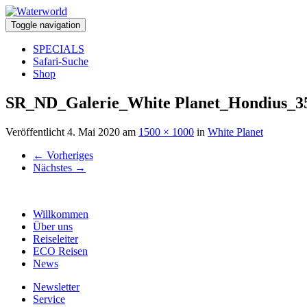
Toggle navigation
SPECIALS
Safari-Suche
Shop
SR_ND_Galerie_White Planet_Hondius_3
Veröffentlicht
4. Mai 2020
am
1500 × 1000
in
White Planet
←
Vorheriges
Nächstes
→
Willkommen
Über uns
Reiseleiter
ECO Reisen
News
Newsletter
Service