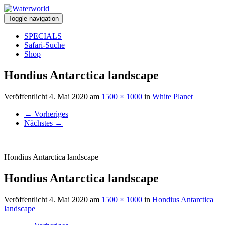
Toggle navigation
SPECIALS
Safari-Suche
Shop
Hondius Antarctica landscape
Veröffentlicht
4. Mai 2020
am
1500 × 1000
in
White Planet
←
Vorheriges
Nächstes
→
Hondius Antarctica landscape
Hondius Antarctica landscape
Veröffentlicht
4. Mai 2020
am
1500 × 1000
in
Hondius Antarctica
landscape