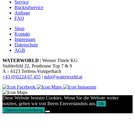
Service
Rückrufservice
Anfrage
FAQ
Shop
Kontakt
Impressum
Datenschutz
AGB
WATERWORLD
| Werner Thiele KG
Stublerfeld 22, Penthouse Top 7 & 9
A – 6123 Terfens-Vomperbach
+43 (0)5224 67 455
|
info@waterworld.at
Diese Website benutzt Cookies. Wenn Sie die Website weiter
nutzten, gehen wir von Ihrem Einverständnis aus.
Ok
Datenschutzerklärung