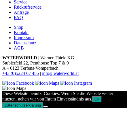
Service
Rückrufservice
Anfrage
FAQ
Shop
Kontakt
Impressum
Datenschutz
AGB
WATERWORLD
| Werner Thiele KG
Stublerfeld 22, Penthouse Top 7 & 9
A – 6123 Terfens-Vomperbach
+43 (0)5224 67 455
|
info@waterworld.at
Diese Website benutzt Cookies. Wenn Sie die Website weiter
nutzten, gehen wir von Ihrem Einverständnis aus.
Ok
Datenschutzerklärung