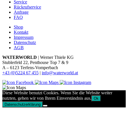
Service
Rückrufservice
Anfrage
FAQ
Shop
Kontakt
Impressum
Datenschutz
AGB
WATERWORLD
| Werner Thiele KG
Stublerfeld 22, Penthouse Top 7 & 9
A – 6123 Terfens-Vomperbach
+43 (0)5224 67 455
|
info@waterworld.at
Diese Website benutzt Cookies. Wenn Sie die Website weiter
nutzten, gehen wir von Ihrem Einverständnis aus.
Ok
Datenschutzerklärung