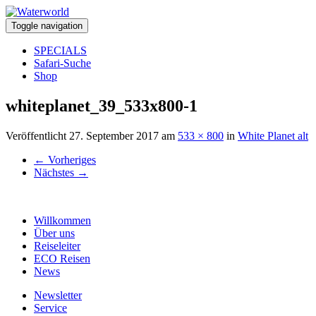
Toggle navigation
SPECIALS
Safari-Suche
Shop
whiteplanet_39_533x800-1
Veröffentlicht
27. September 2017
am
533 × 800
in
White Planet alt
←
Vorheriges
Nächstes
→
Willkommen
Über uns
Reiseleiter
ECO Reisen
News
Newsletter
Service