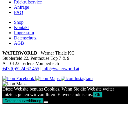
Rückrufservice
Anfrage
FAQ
Shop
Kontakt
Impressum
Datenschutz
AGB
WATERWORLD
| Werner Thiele KG
Stublerfeld 22, Penthouse Top 7 & 9
A – 6123 Terfens-Vomperbach
+43 (0)5224 67 455
|
info@waterworld.at
Diese Website benutzt Cookies. Wenn Sie die Website weiter
nutzten, gehen wir von Ihrem Einverständnis aus.
Ok
Datenschutzerklärung