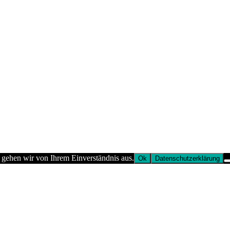
 gehen wir von Ihrem Einverständnis aus.
Ok
Datenschutzerklärung