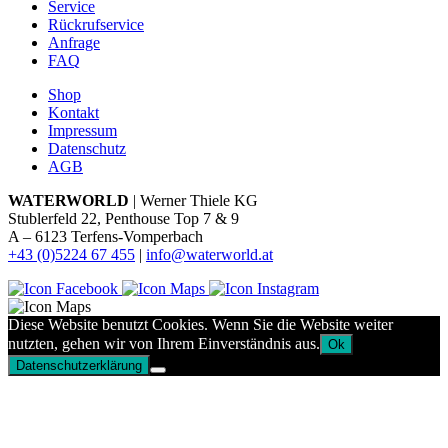
Service
Rückrufservice
Anfrage
FAQ
Shop
Kontakt
Impressum
Datenschutz
AGB
WATERWORLD
| Werner Thiele KG
Stublerfeld 22, Penthouse Top 7 & 9
A – 6123 Terfens-Vomperbach
+43 (0)5224 67 455
|
info@waterworld.at
Diese Website benutzt Cookies. Wenn Sie die Website weiter
nutzten, gehen wir von Ihrem Einverständnis aus.
Ok
Datenschutzerklärung