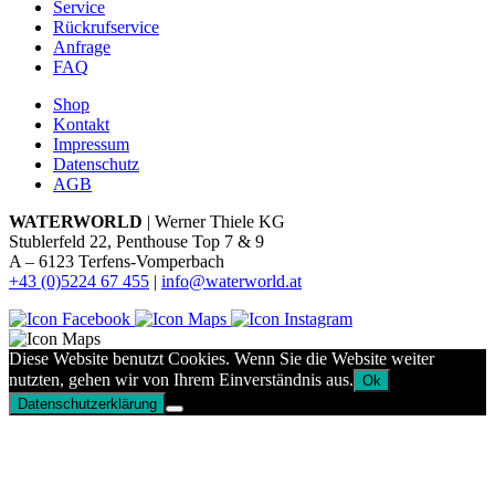
Service
Rückrufservice
Anfrage
FAQ
Shop
Kontakt
Impressum
Datenschutz
AGB
WATERWORLD
| Werner Thiele KG
Stublerfeld 22, Penthouse Top 7 & 9
A – 6123 Terfens-Vomperbach
+43 (0)5224 67 455
|
info@waterworld.at
Diese Website benutzt Cookies. Wenn Sie die Website weiter
nutzten, gehen wir von Ihrem Einverständnis aus.
Ok
Datenschutzerklärung